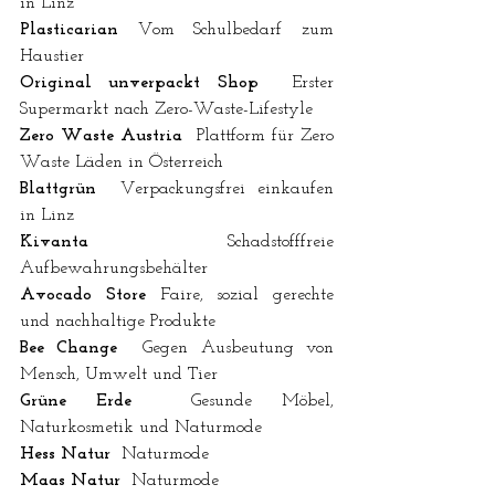
in Linz
Plasticarian
 Vom Schulbedarf zum 
Haustier
Original unverpackt Shop
  Erster 
Supermarkt nach Zero-Waste-Lifestyle 
Zero Waste Austria
  Plattform für Zero 
Waste Läden in Österreich
Blattgrün
  Verpackungsfrei einkaufen 
in Linz
Kivanta
  Schadstofffreie 
Aufbewahrungsbehälter
Avocado Store
 Faire, sozial gerechte 
und nachhaltige Produkte
Bee Change
  Gegen Ausbeutung von 
Mensch, Umwelt und Tier
Grüne Erde
  Gesunde Möbel, 
Naturkosmetik und Naturmode
Hess Natur
  Naturmode
Maas Natur
  Naturmode