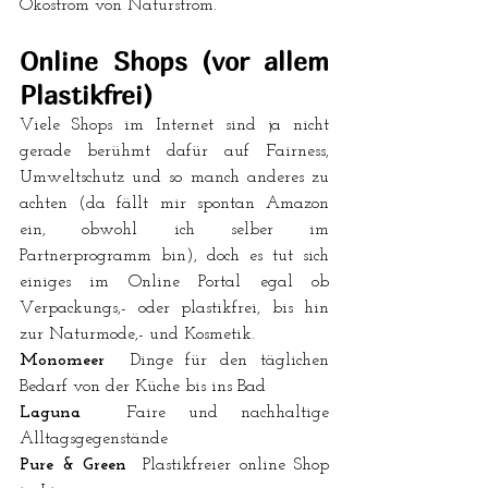
Ökostrom von Naturstrom. 
Online Shops 
(vor allem 
Plastikfrei)
Viele Shops im Internet sind ja nicht 
gerade berühmt dafür auf Fairness, 
Umweltschutz und so manch anderes zu 
achten (da fällt mir spontan Amazon 
ein, obwohl ich selber im 
Partnerprogramm bin), doch es tut sich 
einiges im Online Portal egal ob 
Verpackungs,- oder plastikfrei, bis hin 
zur Naturmode,- und Kosmetik.
Monomeer
  D
inge für den täglichen 
Bedarf von der Küche bis ins Bad
Laguna
  Faire und nachhaltige 
Alltagsgegenstände
Pure & Green
  Plastikfreier online Shop 