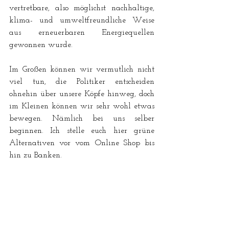
vertretbare, also möglichst nachhaltige, 
klima- und umweltfreundliche Weise 
aus erneuerbaren Energiequellen 
gewonnen wurde.
Im Großen können wir vermutlich nicht 
viel tun, die Politiker entscheiden 
ohnehin über unsere Köpfe hinweg, doch 
im Kleinen können wir sehr wohl etwas 
bewegen. Nämlich bei uns selber 
beginnen. Ich stelle euch hier grüne 
Alternativen vor vom Online Shop bis 
hin zu Banken.