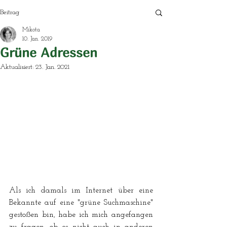
Beitrag
Mikota
10. Jan. 2019
Grüne Adressen
Aktualisiert:
23. Jan. 2021
Als ich damals im Internet über eine 
Bekannte auf eine "grüne Suchmaschine" 
gestoßen bin, habe ich mich angefangen 
zu fragen, ob es nicht auch in anderen 