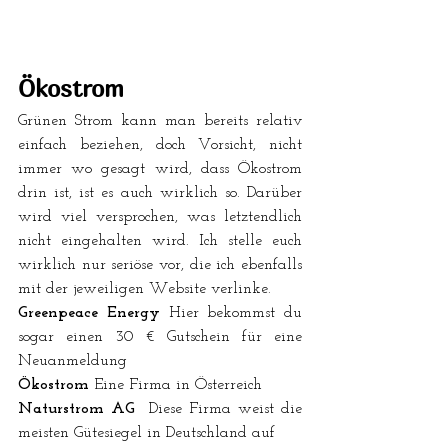
Ökostrom
Grünen Strom kann man bereits relativ 
einfach beziehen, doch Vorsicht, nicht 
immer wo gesagt wird, dass Ökostrom 
drin ist, ist es auch wirklich so. Darüber 
wird viel versprochen, was letztendlich 
nicht eingehalten wird. Ich stelle euch 
wirklich nur seriöse vor, die ich ebenfalls 
mit der jeweiligen Website verlinke.
Greenpeace Energy
Hier bekommst du 
sogar einen 30 € Gutschein für eine 
Neuanmeldung
Ökostrom
Eine Firma in Österreich
Naturstrom AG
  Diese Firma weist die 
meisten Gütesiegel in Deutschland auf