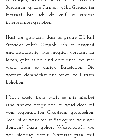
Bereichen "grüne Firmen" gibt. Gerade im 
Internet bin ich da auf so einiges 
interessantes gestoßen. 
Hast du gewusst, dass es grüne E-Mail 
Provider gibt? Obwohl ich so bewusst 
und nachhaltig wie möglich versuche zu 
leben, gibt es da und dort auch bei mir 
wohl noch so einige Baustellen. Die 
werden demnächst auf jeden Fall rasch 
behoben.
Nichts desto trotz wirft es mir hierbei 
eine andere Frage auf. Es wird doch oft 
vom sogenannten Ökostrom gesprochen. 
Doch ist er wirklich so ökologisch wie wir 
denken? Dazu gehört Wasserkraft, wo 
wir ständig dafür Naturrefugien mit 