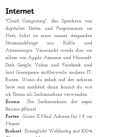
Internet
"Cloud Computing", das Speichern von 
digitalen Daten und Programmen im 
Netz, führt zu einer rasant steigenden 
Stromnachfrage aus Kohle und 
Atomenergie. Verursacht werde dies vor 
allem von Apple, Amazon und Microsoft. 
Doch Google, Yahoo und Facebook sind 
laut Greenpeace mittlerweile saubere IT-
Riesen. Wenn du jedoch auf der sicheren 
Seite sein möchtest, dann kannst du wie 
ich Ecosia als Suchmaschine verwenden.
Ecosia
  Die Suchmaschine, die sogar 
Bäume pflanzt
Posteo
  Grüne E-Mail Adresse für 1 € im 
Monat
Biohost
  Ermöglicht Webhostig mit 100% 