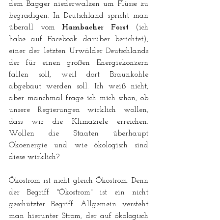
dem Bagger niederwalzen um Flüsse zu 
begradigen. In Deutschland spricht man 
überall vom 
Hambacher Forst
 (ich 
habe auf Facebook darüber berichtet), 
einer der letzten Urwälder Deutschlands 
der für einen großen Energiekonzern 
fallen soll, weil dort Braunkohle 
abgebaut werden soll. Ich weiß nicht, 
aber manchmal frage ich mich schon, ob 
unsere Regierungen wirklich wollen, 
dass wir die Klimaziele erreichen. 
Wollen die Staaten überhaupt 
Ökoenergie und wie ökologisch sind 
diese wirklich? 
Ökostrom ist nicht gleich Ökostrom. Denn 
der Begriff "Ökostrom" ist ein nicht 
geschützter Begriff. Allgemein versteht 
man hierunter Strom, der auf ökologisch 