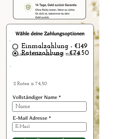
Wähle deine Zahlungsoptionen
Einmalzahlung - €149
Ratenzahlung - €74.50
Einmal zahlen und sofort starten!
2 Raten à 74,50
Vollständiger Name
E-Mail Adresse