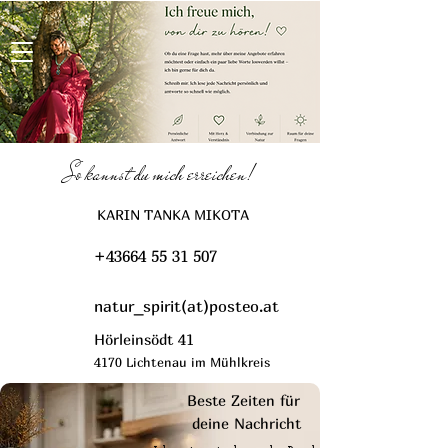
Naturspiritualität
So kannst du mich erreichen!
KARIN TANKA MIKOTA
+43664 55 31 507
natur_spirit(at)posteo.at
Hörleinsödt 41
4170 Lichtenau im Mühlkreis
Beste Zeiten für
deine Nachricht