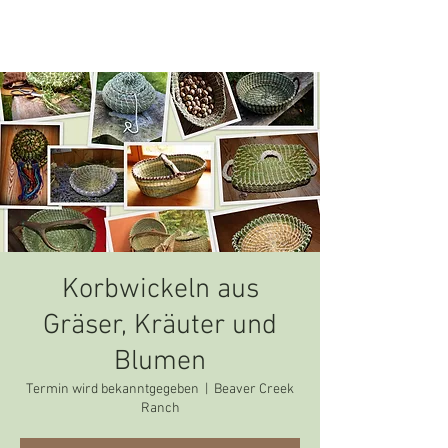
Naturspiritualität
Korbwickeln aus
Gräser, Kräuter und
Blumen
Termin wird bekanntgegeben
  |  
Beaver Creek
Ranch