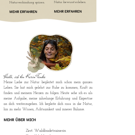
Natur bewusst erleben.
Naturverbindung spüren.
MEHR ERFAHREN
MEHR ERFAHREN
Hallo, ich bin Karin Tanka
Meine Liebe zur Natur begleitet mich schon mein ganzes
Leben. Sie hat mich gelehrt zur Ruhe zu kommen, Kraft zu
finden und meinem Herzen zu folgen. Heute sehe ich es als
meine Aufgabe, meine jahrelange Erfahrung und Expertise
an dich weiterzugeben. Ich begleite dich raus in die Natur,
hin zu mehr Wissen, Achtsamkeit und innerer Balance.
MEHR ÜBER MICH
Zert. Waldbadetrainerin