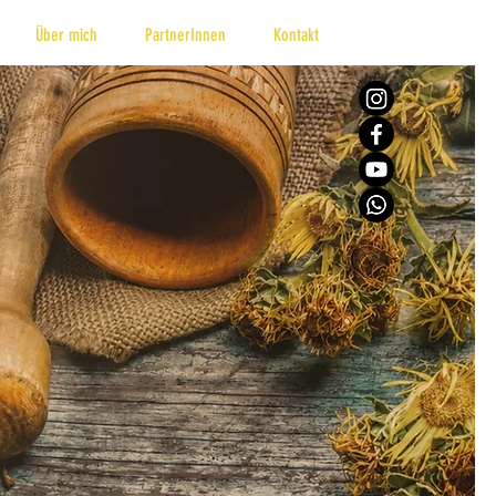
Über mich
PartnerInnen
Kontakt
Anmelden