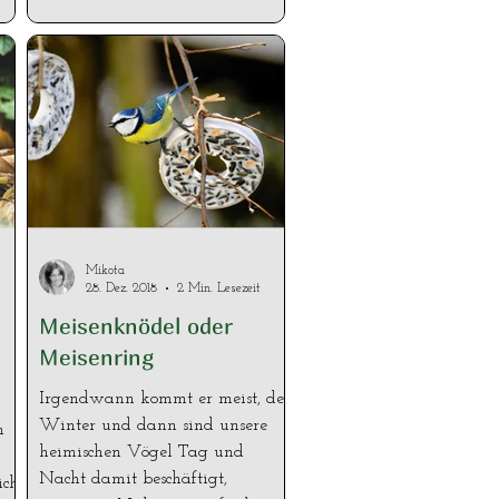
Mikota
28. Dez. 2018
2 Min. Lesezeit
Meisenknödel oder
Meisenring
Irgendwann kommt er meist, der
Winter und dann sind unsere
n
heimischen Vögel Tag und
Nacht damit beschäftigt,
ich