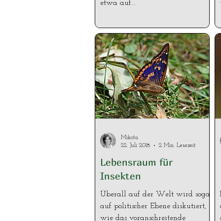
etwa auf...
Mikota
22. Juli 2018
2 Min. Lesezeit
Lebensraum für
Insekten
Überall auf der Welt wird sogar
auf politischer Ebene diskutiert,
wie das voranschreitende