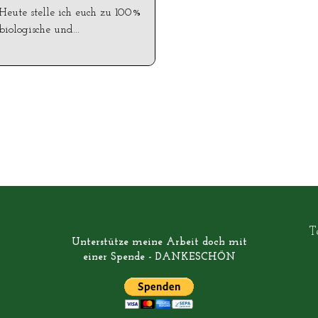
Heute stelle ich euch zu 100%
biologische und...
T
Unterstütze meine Arbeit doch mit
einer Spende - DANKESCHÖN