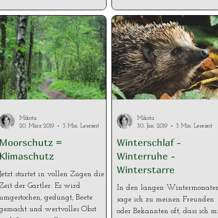
Mikota
Mikota
20. März 2019
3 Min. Lesezeit
30. Jan. 2019
3 Min. Lesezeit
Moorschutz =
Winterschlaf -
Klimaschutz
Winterruhe -
Winterstarre
Jetzt startet in vollen Zügen die
Zeit der Gartler. Es wird
In den langen Wintermonate
umgestochen, gedüngt, Beete
sage ich zu meinen Freunden
gemacht und wertvolles Obst
oder Bekannten oft, dass ich m