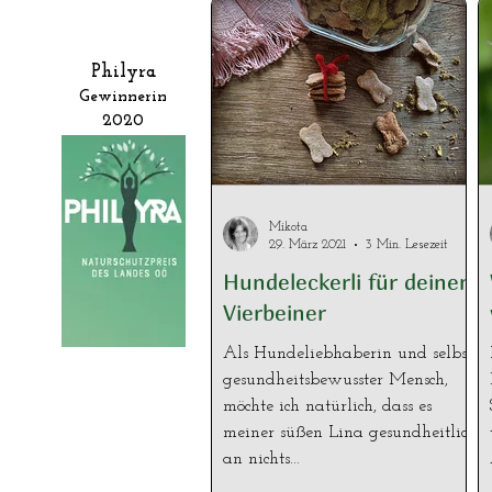
Philyra
Gewinnerin
2020
Mikota
29. März 2021
3 Min. Lesezeit
Hundeleckerli für deinen
Vierbeiner
Als Hundeliebhaberin und selbst
gesundheitsbewusster Mensch,
möchte ich natürlich, dass es
meiner süßen Lina gesundheitlich
an nichts...