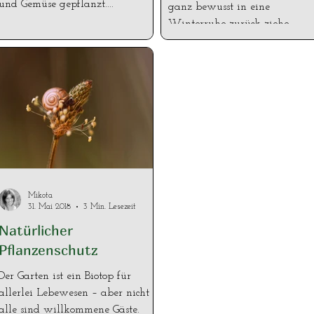
und Gemüse gepflanzt....
ganz bewusst in eine
Winterruhe zurück ziehe....
Mikota
31. Mai 2018
3 Min. Lesezeit
Natürlicher
Pflanzenschutz
Der Garten ist ein Biotop für
allerlei Lebewesen – aber nicht
alle sind willkommene Gäste.