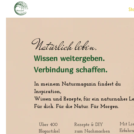
Sh
Natürlich leben.
Wissen weitergeben.
Verbindung schaffen.
In meinem Naturmagazin findest du
Inspiration,
Wissen und Rezepte, für ein naturnahes Le
Für dich. Für die Natur. Für Morgen.
Mit Li
Über 400
Rezepte & DIY
Erfahr
Blogartikel
zum Nachmachen