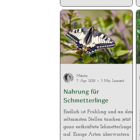
Mikota
7. Apr. 2019
3 Min. Lesezeit
Nahrung für
Schmetterlinge
Endlich ist Frühling und an den
seltsamsten Stellen tauchen jetzt
ganz entkräftete Schmetterlinge
auf. Einige Arten überwintern