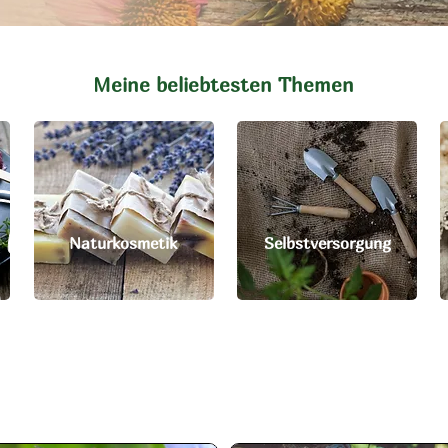
Meine beliebtesten Themen
Naturkosmetik
Selbstversorgung