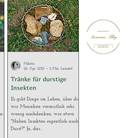
Mikota
26. Apr. 2019
2 Min. Lesezeit
Tränke für durstige
Insekten
Es gibt Dinge im Leben, über die
wir Menschen vermutlich sehr
n.
wenig nachdenken, wie etwa:
"Haben Insekten eigentlich auch
Durst?" Ja, das...