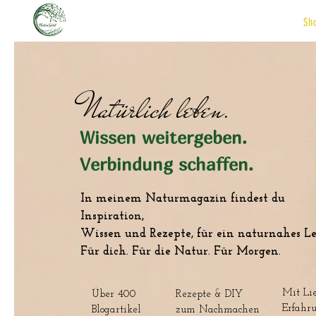
Sh
Natürlich leben.
Wissen weitergeben.
Verbindung schaffen.
In meinem Naturmagazin findest du
Inspiration,
Wissen und Rezepte, für ein naturnahes Le
Für dich. Für die Natur. Für Morgen.
Mit Li
Über 400
Rezepte & DIY
Erfahr
Blogartikel
zum Nachmachen