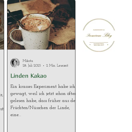
Mikota
28. Juli 2025
2 Min. Lesezeit
Linden Kakao
Ein krasses Experiment habe ich
gewagt, weil ich jetzt schon öfters
z,
gelesen habe, dass früher aus den
Früchten/Nüsschen der Linde,
st
eine...