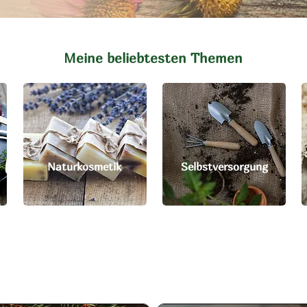
Meine beliebtesten Themen
Naturkosmetik
Selbstversorgung