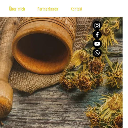
Über mich
PartnerInnen
Kontakt
Anmelden