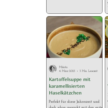
Mikota
4. März 2025
3 Min. Lesezeit
Kartoffelsuppe mit
karamellisierten
Haselkätzchen
Perfekt für diese Jahreszeit und
doch schon gespickt mit den ersten