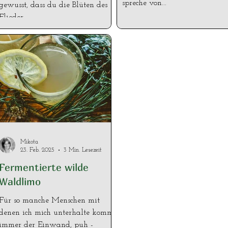
spreche von...
gewusst, dass du die Blüten des
Flieder...
Mikota
23. Feb. 2025
3 Min. Lesezeit
Fermentierte wilde
Waldlimo
Für so manche Menschen mit
denen ich mich unterhalte kommt
immer der Einwand, puh -