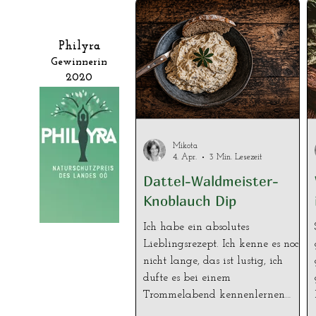
Philyra
Gewinnerin
2020
Mikota
4. Apr.
3 Min. Lesezeit
Dattel-Waldmeister-
Knoblauch Dip
Ich habe ein absolutes
Lieblingsrezept. Ich kenne es noch
nicht lange, das ist lustig, ich
dufte es bei einem
Trommelabend kennenlernen
und habe meine