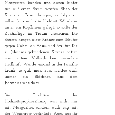
Margeriten banden und diesen hinter 
sich auf einen Baum warfen. Blieb der 
Kranz im Baum hängen, so folgte im 
selben Jahr noch die Hochzeit. Wurde er 
unter ein Kopfkissen gelegt, so sollte der 
Zukünftige im Traum erscheinen. Die 
Bauern hingen diese Kränze zum Schutze 
gegen Unheil an Haus- und Stalltür. Die 
zu Johannis gebundenen Kränze hatten 
nach altem Volksglauben besondere 
Heilkraft. Wurde jemand in der Familie 
krank, so gab man zum Heiltee auch 
immer ein Blättchen aus dem 
Johanniskranz dazu.
Die Tradition der 
Hochzeitsprophezeihung war nicht nur 
mit Margariten sondern auch eng mit 
der Weinraute verknüpft. Auch aus ihr 