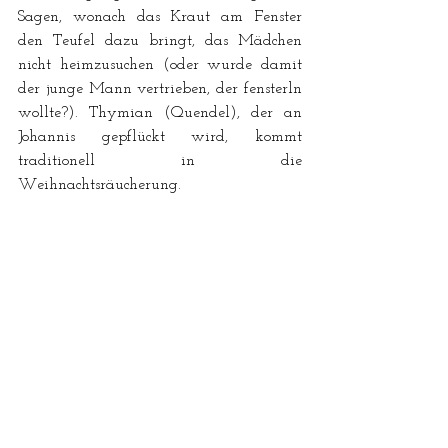
Sagen, wonach das Kraut am Fenster 
den Teufel dazu bringt, das Mädchen 
nicht heimzusuchen (oder wurde damit 
der junge Mann vertrieben, der fensterln 
wollte?). Thymian (Quendel), der an 
Johannis gepflückt wird, kommt 
traditionell in die 
Weihnachtsräucherung.