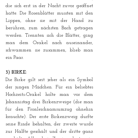
die sich erst in der Nacht zuvor geöffnet 
hatte. Die Rosenblätter mussten mit den 
Lippen, ohne sie mit der Hand zu 
berühren, zum nächsten Bach getragen 
werden. Trennten sich die Blätter, ging 
man dem Orakel nach auseinander, 
schwammen sie zusammen, blieb man 
ein Paar.
3) BIRKE:
Die Birke gilt seit jeher als ein Symbol 
der jungen Mädchen. Für ein beliebtes 
Hochzeits-Orakel holte man vor dem 
Johannistag drei Birkenzweige (die man 
für den Fronleichnamsumzug ohnehin 
brauchte). Der erste Birkenzweig durfte 
seine Rinde behalten, der zweite wurde 
zur Hälfte geschält und der dritte ganz 