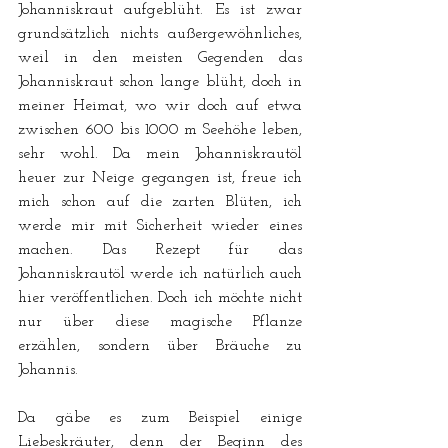
Johanniskraut aufgeblüht. Es ist zwar 
grundsätzlich nichts außergewöhnliches, 
weil in den meisten Gegenden das 
Johanniskraut schon lange blüht, doch in 
meiner Heimat, wo wir doch auf etwa 
zwischen 600 bis 1000 m Seehöhe leben, 
sehr wohl. Da mein Johanniskrautöl 
heuer zur Neige gegangen ist, freue ich 
mich schon auf die zarten Blüten, ich 
werde mir mit Sicherheit wieder eines 
machen. Das Rezept für das 
Johanniskrautöl werde ich natürlich auch 
hier veröffentlichen. Doch ich möchte nicht 
nur über diese magische Pflanze 
erzählen, sondern über Bräuche zu 
Johannis.
Da gäbe es zum Beispiel einige 
Liebeskräuter, denn der Beginn des 