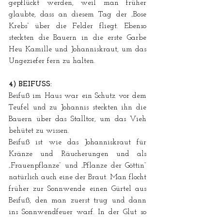
gepflückt werden, weil man früher 
glaubte, dass an diesem Tag der „Bose 
Krebs“ über die Felder fliegt. Ebenso 
steckten die Bauern in die erste Garbe 
Heu Kamille und Johanniskraut, um das 
Ungeziefer fern zu halten.
4) BEIFUSS:
Beifuß im Haus war ein Schutz vor dem 
Teufel und zu Johannis steckten ihn die 
Bauern über das Stalltor, um das Vieh 
behütet zu wissen.
Beifuß ist wie das Johanniskraut für 
Kränze und Räucherungen und als 
„Frauenpflanze“ und „Pflanze der Göttin“ 
natürlich auch eine der Braut. Man flocht 
früher zur Sonnwende einen Gürtel aus 
Beifuß, den man zuerst trug und dann 
ins Sonnwendfeuer warf. In der Glut so 