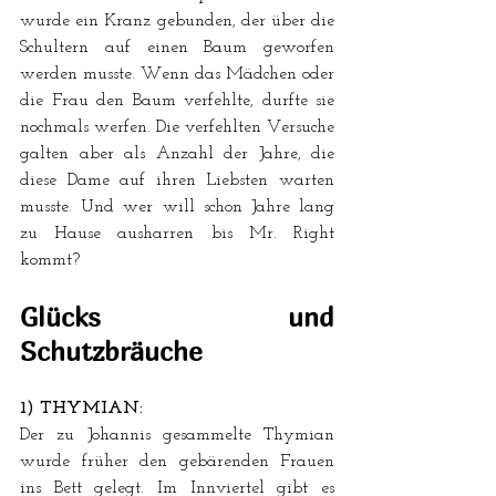
wurde ein Kranz gebunden, der über die 
Schultern auf einen Baum geworfen 
werden musste. Wenn das Mädchen oder 
die Frau den Baum verfehlte, durfte sie 
nochmals werfen. Die verfehlten Versuche 
galten aber als Anzahl der Jahre, die 
diese Dame auf ihren Liebsten warten 
musste. Und wer will schon Jahre lang 
zu Hause ausharren bis Mr. Right 
kommt?
Glücks und 
Schutzbräuche
1) THYMIAN:
Der zu Johannis gesammelte Thymian 
wurde früher den gebärenden Frauen 
ins Bett gelegt. Im Innviertel gibt es 