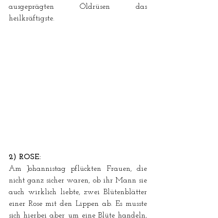
ausgeprägten Öldrüsen das 
heilkräftigste.
2) ROSE:
Am Johannistag pflückten Frauen, die 
nicht ganz sicher waren, ob ihr Mann sie 
auch wirklich liebte, zwei Blütenblätter 
einer Rose mit den Lippen ab. Es musste 
sich hierbei aber um eine Blüte handeln, 