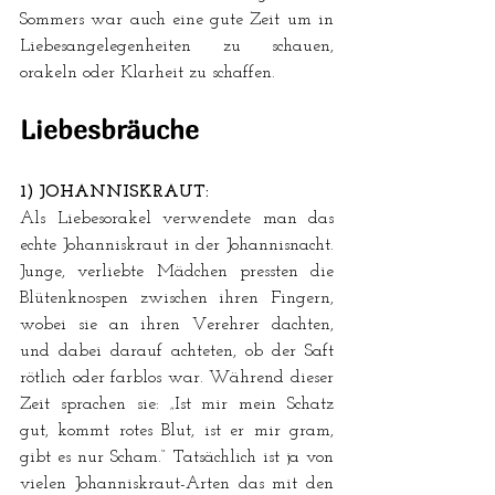
Sommers war auch eine gute Zeit um in 
Liebesangelegenheiten zu schauen, 
orakeln oder Klarheit zu schaffen.
Liebesbräuche
1) JOHANNISKRAUT:
Als Liebesorakel verwendete man das 
echte Johanniskraut in der Johannisnacht. 
Junge, verliebte Mädchen pressten die 
Blütenknospen zwischen ihren Fingern, 
wobei sie an ihren Verehrer dachten, 
und dabei darauf achteten, ob der Saft 
rötlich oder farblos war. Während dieser 
Zeit sprachen sie: „Ist mir mein Schatz 
gut, kommt rotes Blut, ist er mir gram, 
gibt es nur Scham.“ Tatsächlich ist ja von 
vielen Johanniskraut-Arten das mit den 