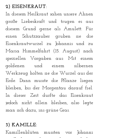
2) EISENKRAUT:
In diesem Heilkraut sahen unsere Ahnen 
große Liebeskraft und trugen es aus 
diesem Grund gerne als Amulett. Für 
einen Schutzzauber gruben sie die 
Eisenkrautwurzel zu Johannis und zu 
Maria Himmelfahrt (15. August) nach 
speziellen Vorgaben aus: Mit einem 
goldenen und einem silbernen 
Werkzeug holten sie die Wurzel aus der 
Erde. Dann musste die Pflanze liegen 
bleiben, bis der Morgentau darauf fiel. 
In dieser Zeit durfte das Eisenkraut 
jedoch nicht allein bleiben, also legte 
man sich dazu, ins grüne Gras.
3) KAMILLE:
Kamillenblüten mussten vor Johanni 