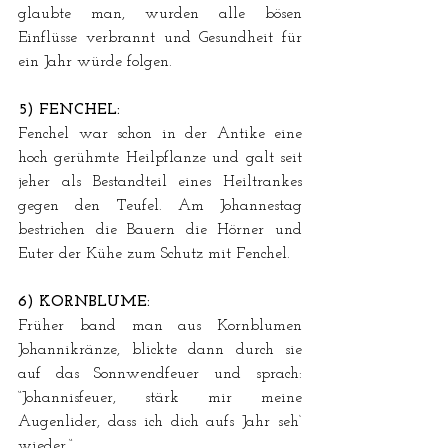
glaubte man, wurden alle bösen 
Einflüsse verbrannt und Gesundheit für 
ein Jahr würde folgen.
5) FENCHEL:
Fenchel war schon in der Antike eine 
hoch gerühmte Heilpflanze und galt seit 
jeher als Bestandteil eines Heiltrankes 
gegen den Teufel. Am Johannestag 
bestrichen die Bauern die Hörner und 
Euter der Kühe zum Schutz mit Fenchel.
6) KORNBLUME:
Früher band man aus Kornblumen 
Johannikränze, blickte dann durch sie 
auf das Sonnwendfeuer und sprach: 
“Johannisfeuer, stärk mir meine 
Augenlider, dass ich dich aufs Jahr seh‘ 
wieder.“