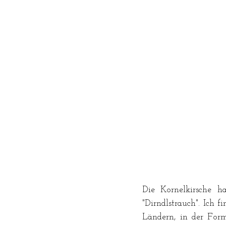
Die Kornelkirsche h
"Dirndlstrauch". Ich 
Ländern, in der For