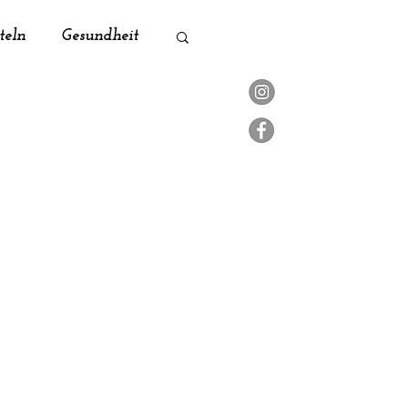
teln
Gesundheit
ik
Naturküche
Zero Waste