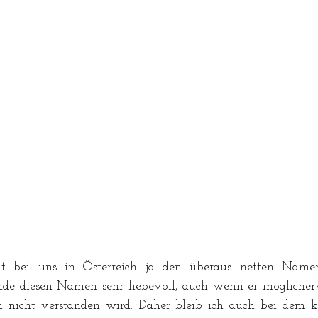
at bei uns in Österreich ja den überaus netten Namen 
finde diesen Namen sehr liebevoll, auch wenn er möglicher
m nicht verstanden wird. Daher bleib ich auch bei dem 