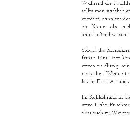
Während die Früchte 
sollte man wirklich e
entsteht, dann werden
die Körner also ni
anschließend wieder 
Sobald die Kornelkir
feinen Mus. Jetzt ko
etwas zu flüssig sei
einkochen. Wenn die K
lassen. Er ist Anfang
Im Kühlschrank ist d
etwa 1 Jahr. Er schme
aber auch zu Weintrau