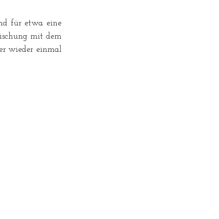
d für etwa eine 
Mischung mit dem 
r wieder einmal 