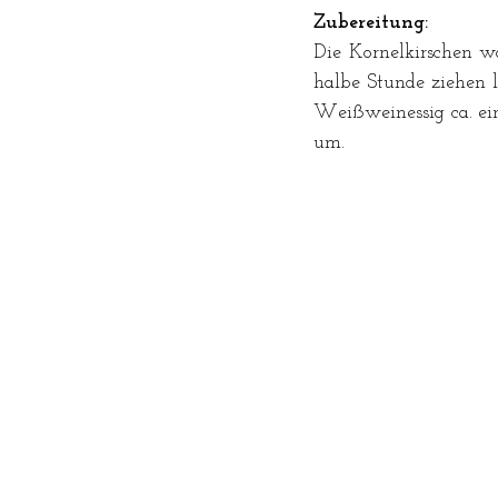
Zubereitung:
Die Kornelkirschen w
halbe Stunde ziehen l
Weißweinessig ca. ei
um. 