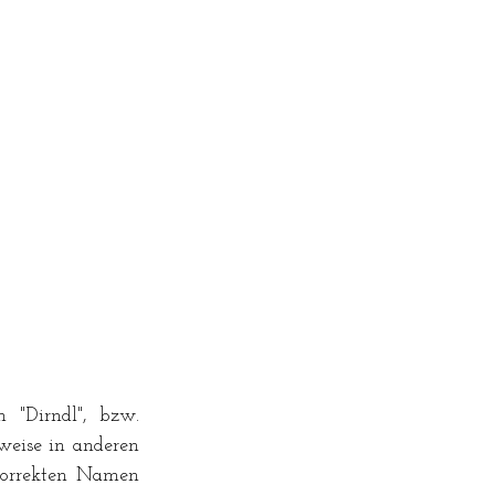
"Dirndl", bzw. 
weise in anderen 
korrekten Namen 