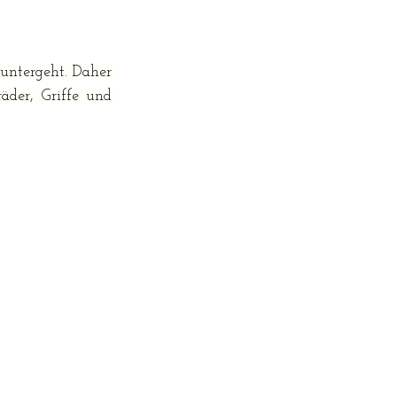
untergeht. Daher 
der, Griffe und 