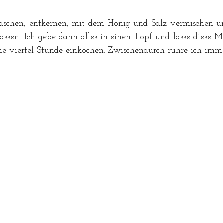
aschen, entkernen, mit dem Honig und Salz vermischen un
assen. Ich gebe dann alles in einen Topf und lasse diese 
ne viertel Stunde einkochen. Zwischendurch rühre ich imme