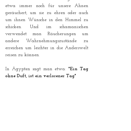
etwa immer noch für unsere Ahnen 
geräuchert, um sie zu ehren oder auch 
um ihnen Wünsche in den Himmel zu 
schicken. Und im schamanischen 
verwendet man Räucherungen um 
andere Wahrnehmungszustände zu 
erreichen um leichter in die Anderswelt 
reisen zu können.
In Ägypten sagt man etwa: 
"Ein Tag 
ohne Duft, ist ein verlorener Tag"