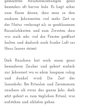
gemachten Räuchermischungen ganz 
besonders oft hervor hole. Es liegt sicher 
zum Einen daran, dass man in den 
anderen Jahreszeiten viel mehr Zeit in 
der Natur verbringt als in geschlossenen 
Räumlichkeiten und zum Zweiten, dass 
wir auch sehr viel die Fenster geöffnet 
halten und dadurch auch frische Luft ins 
Haus Innere strömt. 
Doch Räuchern hat auch einen ganz 
besonderen Zauber und gehört einfach 
zur Jahreszeit wo es schön langsam ruhig 
und dunkel wird. Die Zeit der 
Innenkehr. Bei Ritualen und Zeremonien 
räuchere ich zwar das ganze Jahr, doch 
jetzt gehört es zum täglichen Ritual, wie 
aufstehen und schlafen gehen.