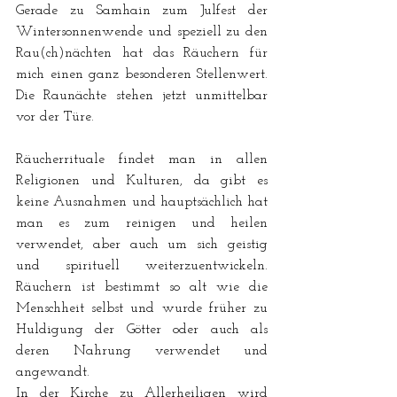
Gerade zu Samhain zum Julfest der 
Wintersonnenwende und speziell zu den 
Rau(ch)nächten hat das Räuchern für 
mich einen ganz besonderen Stellenwert. 
Die Raunächte stehen jetzt unmittelbar 
vor der Türe.
Räucherrituale findet man in allen 
Religionen und Kulturen, da gibt es 
keine Ausnahmen und hauptsächlich hat 
man es zum reinigen und heilen 
verwendet, aber auch um sich geistig 
und spirituell weiterzuentwickeln. 
Räuchern ist bestimmt so alt wie die 
Menschheit selbst und wurde früher zu 
Huldigung der Götter oder auch als 
deren Nahrung verwendet und 
angewandt.
In der Kirche zu Allerheiligen wird 