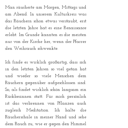
Man räucherte am Morgen, Mittags und 
am Abend. In unserem Kulturkreis was 
das Räuchern schon etwas verstaubt, erst 
die letzten Jahre hat es eine Renaissance 
erlebt. Im Grunde kannten es die meisten 
nur von der Kirche her, wenn der Pfarrer 
den Weihrauch schwenkte. 
Ich finde es wirklich großartig, dass sich 
in den letzten Jahren so viel getan hat 
und wieder so viele Menschen dem 
Räuchern gegenüber aufgeschlossen sind. 
So, als findet wirklich schön langsam ein 
Rückbesinnen statt. Für mich persönlich 
ist das verbrennen von Pflanzen auch 
zugleich Meditation. Ich halte die 
Räucherschale in meiner Hand und sehe 
dem Rauch zu, wie er gegen den Himmel 