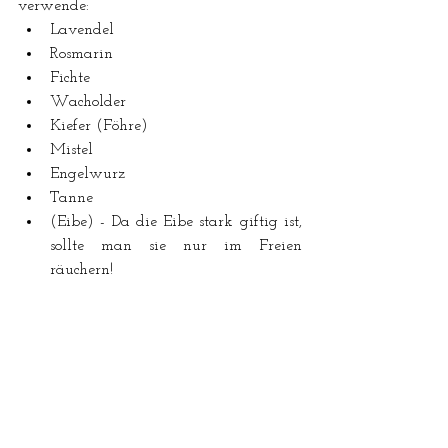
verwende:
Lavendel
Rosmarin
Fichte
Wacholder
Kiefer (Föhre)
Mistel
Engelwurz
Tanne
(Eibe) - Da die Eibe stark giftig ist, 
sollte man sie nur im Freien 
räuchern!