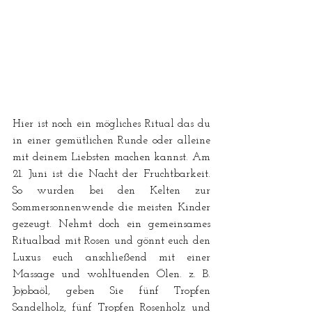
Hier ist noch ein mögliches Ritual das du 
in einer gemütlichen Runde oder alleine 
mit deinem Liebsten machen kannst. Am 
21. Juni ist die Nacht der Fruchtbarkeit. 
So wurden bei den Kelten zur 
Sommersonnenwende die meisten Kinder 
gezeugt. Nehmt doch ein gemeinsames 
Ritualbad mit Rosen und gönnt euch den 
Luxus euch anschließend mit einer 
Massage und wohltuenden Ölen. z. B. 
Jojobaöl, geben Sie fünf Tropfen 
Sandelholz, fünf Tropfen Rosenholz und 