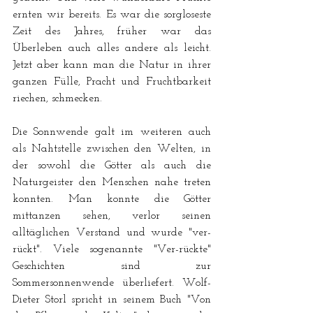
ernten wir bereits. Es war die sorgloseste 
Zeit des Jahres, früher war das 
Überleben auch alles andere als leicht. 
Jetzt aber kann man die Natur in ihrer 
ganzen Fülle, Pracht und Fruchtbarkeit 
riechen, schmecken.
Die Sonnwende galt im weiteren auch 
als Nahtstelle zwischen den Welten, in 
der sowohl die Götter als auch die 
Naturgeister den Menschen nahe treten 
konnten. Man konnte die Götter 
mittanzen sehen, verlor seinen 
alltäglichen Verstand und wurde "ver-
rückt". Viele sogenannte "Ver-rückte" 
Geschichten sind zur 
Sommersonnenwende überliefert. Wolf-
Dieter Storl spricht in seinem Buch "Von 