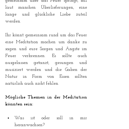
gemeinsam über das Feuer springt, soll 
laut manchen Überlieferungen, eine 
lange und glückliche Liebe zuteil 
werden.
Ihr könnt gemeinsam rund um das Feuer 
eine Meditation machen um danke zu 
sagen und eure Sorgen und Ängste im 
Feuer verbrennen. Es sollte auch 
ausgelassen getanzt, gesungen und 
musiziert werden und die Gaben der 
Natur in Form von Essen sollten 
natürlich auch nicht fehlen.
Mögliche Themen in der Meditation 
könnten sein:
Was ist oder soll in mir 
heranwachsen?