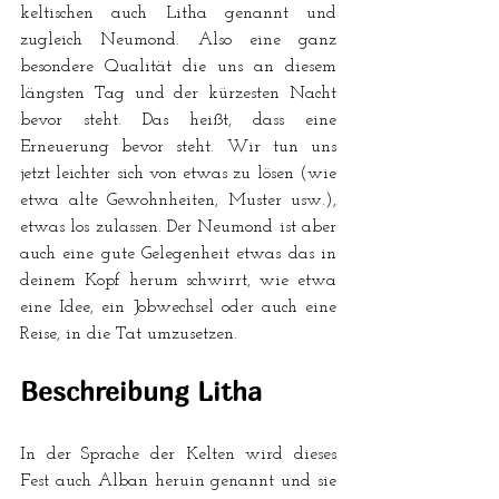
keltischen auch Litha genannt und 
zugleich Neumond. Also eine ganz 
besondere Qualität die uns an diesem 
längsten Tag und der kürzesten Nacht 
bevor steht. Das heißt, dass eine 
Erneuerung bevor steht. Wir tun uns 
jetzt leichter sich von etwas zu lösen (wie 
etwa alte Gewohnheiten, Muster usw.), 
etwas los zulassen. Der Neumond ist aber 
auch eine gute Gelegenheit etwas das in 
deinem Kopf herum schwirrt, wie etwa 
eine Idee, ein Jobwechsel oder auch eine 
Reise, in die Tat umzusetzen. 
Beschreibung Litha
In der Sprache der Kelten wird dieses 
Fest auch Alban heruin genannt und sie 