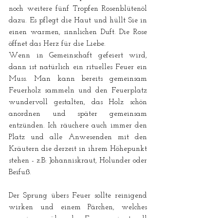
noch weitere fünf Tropfen Rosenblütenöl 
dazu. Es pflegt die Haut und hüllt Sie in 
einen warmen, sinnlichen Duft. Die Rose 
öffnet das Herz für die Liebe.
Wenn in Gemeinschaft gefeiert wird, 
dann ist natürlich ein rituelles Feuer ein 
Muss. Man kann bereits gemeinsam 
Feuerholz sammeln und den Feuerplatz 
wundervoll gestalten, das Holz schön 
anordnen und später gemeinsam 
entzünden. Ich räuchere auch immer den 
Platz und alle Anwesenden mit den 
Kräutern die derzeit in ihrem Höhepunkt 
stehen - z.B: Johanniskraut, Holunder oder 
Beifuß.
Der Sprung übers Feuer sollte reinigend 
wirken und einem Pärchen, welches 