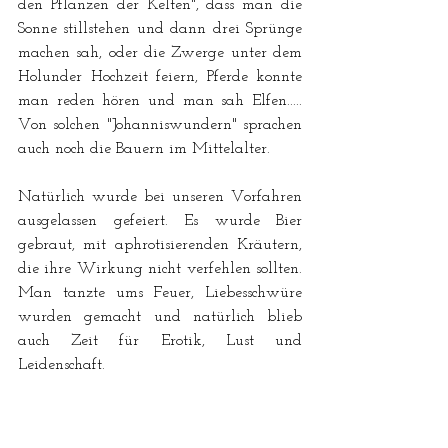
den Pflanzen der Kelten", dass man die 
Sonne stillstehen und dann drei Sprünge 
machen sah, oder die Zwerge unter dem 
Holunder Hochzeit feiern, Pferde konnte 
man reden hören und man sah Elfen..... 
Von solchen "Johanniswundern" sprachen 
auch noch die Bauern im Mittelalter. 
Natürlich wurde bei unseren Vorfahren 
ausgelassen gefeiert. Es wurde Bier 
gebraut, mit aphrotisierenden Kräutern, 
die ihre Wirkung nicht verfehlen sollten. 
Man tanzte ums Feuer, Liebesschwüre 
wurden gemacht und natürlich blieb 
auch Zeit für Erotik, Lust und 
Leidenschaft. 