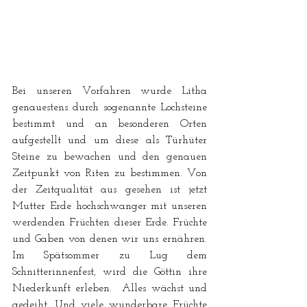
Bei unseren Vorfahren wurde Litha 
genauestens durch sogenannte Lochsteine 
bestimmt und an besonderen Orten 
aufgestellt und um diese als Türhüter 
Steine zu bewachen und den genauen 
Zeitpunkt von Riten zu bestimmen. Von 
der Zeitqualität aus gesehen ist jetzt 
Mutter Erde hochschwanger mit unseren 
werdenden Früchten dieser Erde. Früchte 
und Gaben von denen wir uns ernähren. 
Im Spätsommer zu Lug dem 
Schnitterinnenfest, wird die Göttin ihre 
Niederkunft erleben.  Alles wächst und 
gedeiht. Und viele wunderbare Früchte 