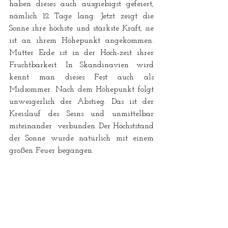
haben dieses auch ausgiebigst gefeiert, 
nämlich 12 Tage lang. Jetzt zeigt die 
Sonne ihre höchste und stärkste Kraft, sie 
ist an ihrem Höhepunkt angekommen. 
Mutter Erde ist in der Hoch-zeit ihrer 
Fruchtbarkeit. In Skandinavien wird 
kennt man dieses Fest auch als 
Midsommer. Nach dem Höhepunkt folgt 
unweigerlich der Abstieg. Das ist der  
Kreislauf des Seins und unmittelbar 
miteinander  verbunden. Der Höchststand 
der Sonne wurde natürlich mit einem 
großen Feuer begangen. 