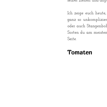
selber ziehen und an
Ich zeige euch heute,
ganz so unkomplizier
oder auch Stangenboh
Sorten du am meisten 
Seite.
Tomaten