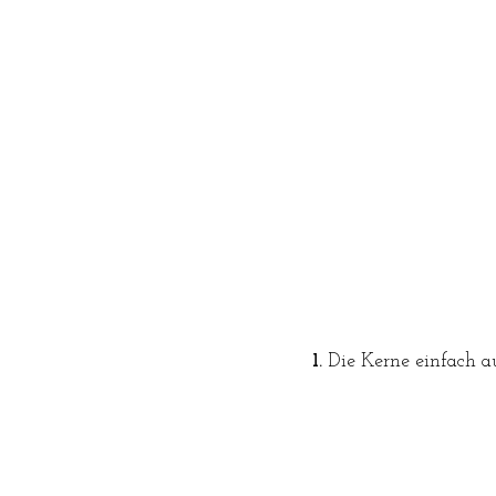
1. 
Die Kerne einfach a