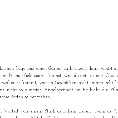
ichen Lage bist einen Garten zu besitzen, dann weißt du,
ne Menge Geld sparen kannst, weil du dein eigenes Obst u
oher es kommt, was in Geschäften nicht immer sehr leich
eine nicht so günstige Angelegenheit im Frühjahr die Pfla
sse Sorten selber ziehen.
n Vorteil von einem Stück autarkem Leben, wenn du G