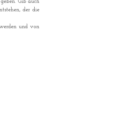
geben. Gib auch 
tstehen, der die 
werden und von 