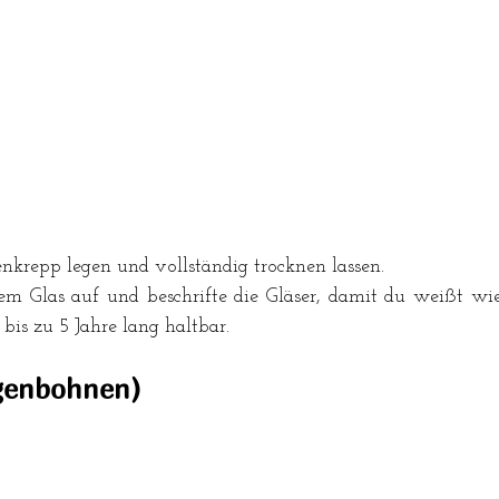
nkrepp legen und vollständig trocknen lassen.
em Glas auf und beschrifte die Gläser, damit du weißt wie 
bis zu 5 Jahre lang haltbar.
genbohnen)