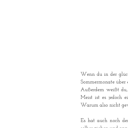
Wenn du in der glückl
Sommermonate über ei
Außerdem weißt du, w
Meist ist es jedoch 
Warum also nicht gewi
Es hat auch noch de