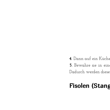
4.
 Dann auf ein Küche
5.
 Bewahre sie in ein
Dadurch werden diese 
Fisolen 
(Stan