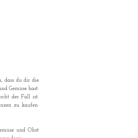
 dass du dir die 
nd Gemüse hast. 
t der Fall ist. 
nzen zu kaufen. 
emüse und Obst 