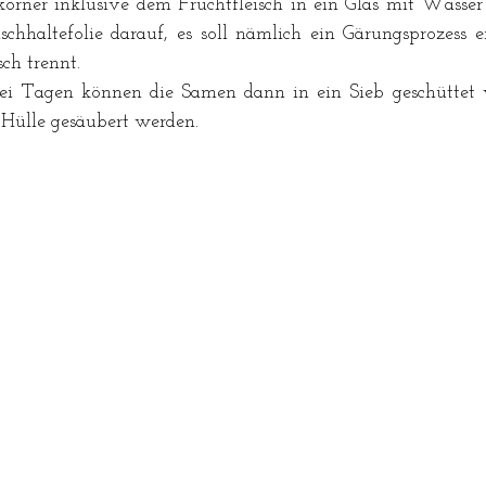
rner inklusive dem Fruchtfleisch in ein Glas mit Wasser 
schhaltefolie darauf, es soll nämlich ein Gärungsprozess en
ch trennt. 
i Tagen können die Samen dann in ein Sieb geschüttet 
 Hülle gesäubert werden. 