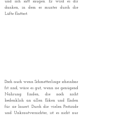
und sich satt saugen. Er wird es dir 
danken, in dem er munter durch die 
Lüfte flattert.
Doch auch wenn Schmetterlinge scheinbar 
fit sind, wäre es gut, wenn sie genügend 
Nahrung finden, die noch nicht 
bedenklich an allen Ecken und Enden 
für sie lauert. Durch die vielen Pestizide 
und Unkrautvernichter, ist es nicht nur 