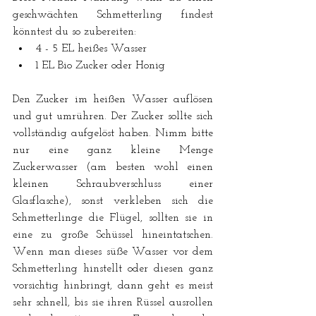
geschwächten Schmetterling findest 
könntest du so zubereiten:
4 - 5 EL heißes Wasser
1 EL Bio Zucker oder Honig
Den Zucker im heißen Wasser auflösen 
und gut umrühren. Der Zucker sollte sich 
vollständig aufgelöst haben. Nimm bitte 
nur eine ganz kleine Menge 
Zuckerwasser (am besten wohl einen 
kleinen Schraubverschluss einer 
Glasflasche), sonst verkleben sich die 
Schmetterlinge die Flügel, sollten sie in 
eine zu große Schüssel hineintatschen. 
Wenn man dieses süße Wasser vor dem 
Schmetterling hinstellt oder diesen ganz 
vorsichtig hinbringt, dann geht es meist 
sehr schnell, bis sie ihren Rüssel ausrollen 