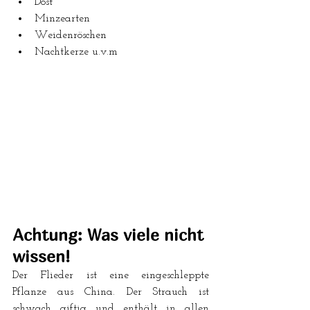
Dost  
Minzearten  
Weidenröschen  
Nachtkerze u.v.m 
Achtung: Was viele nicht 
wissen!
Der Flieder ist eine eingeschleppte 
Pflanze aus China. Der Strauch ist 
schwach giftig und enthält in allen 