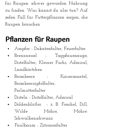
für Raupen schwer geworden Nahrung 
zu finden. Was kannst du also tun? Auf 
jeden Fall für Futterpflanzen sorgen, die 
Raupen brauchen.
Pflanzen für Raupen
Ampfer - Dukatenfalter, Feuerfalter  
Brennnessel - Tagpfauenauge, 
Distelfalter, Kleiner Fuchs, Admiral, 
Landkärtchen  
Brombeere - Kaisermantel, 
Brombeerzipfelfalter, 
Perlmutterfalter  
Disteln - Distelfalter, Admiral  
Doldenblütler  - z. B. Fenchel, Dill, 
Wilde Möhre, Möhre: 
Schwalbenschwanz  
Faulbaum - Zitronenfalter  