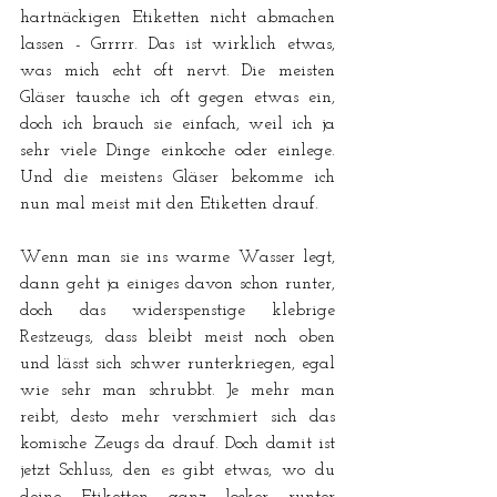
hartnäckigen Etiketten nicht abmachen 
lassen - Grrrrr. Das ist wirklich etwas, 
was mich echt oft nervt. Die meisten 
Gläser tausche ich oft gegen etwas ein, 
doch ich brauch sie einfach, weil ich ja 
sehr viele Dinge einkoche oder einlege. 
Und die meistens Gläser bekomme ich 
nun mal meist mit den Etiketten drauf.
Wenn man sie ins warme Wasser legt, 
dann geht ja einiges davon schon runter, 
doch das widerspenstige klebrige 
Restzeugs, dass bleibt meist noch oben 
und lässt sich schwer runterkriegen, egal 
wie sehr man schrubbt. Je mehr man 
reibt, desto mehr verschmiert sich das 
komische Zeugs da drauf. Doch damit ist 
jetzt Schluss, den es gibt etwas, wo du 