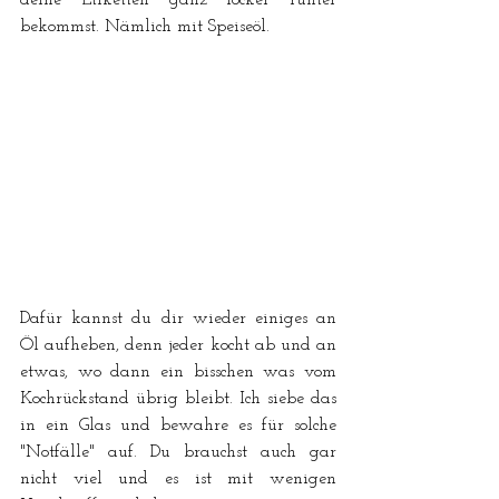
deine Etiketten ganz locker runter 
bekommst. Nämlich mit Speiseöl.
Dafür kannst du dir wieder einiges an 
Öl aufheben, denn jeder kocht ab und an 
etwas, wo dann ein bisschen was vom 
Kochrückstand übrig bleibt. Ich siebe das 
in ein Glas und bewahre es für solche 
"Notfälle" auf. Du brauchst auch gar 
nicht viel und es ist mit wenigen 