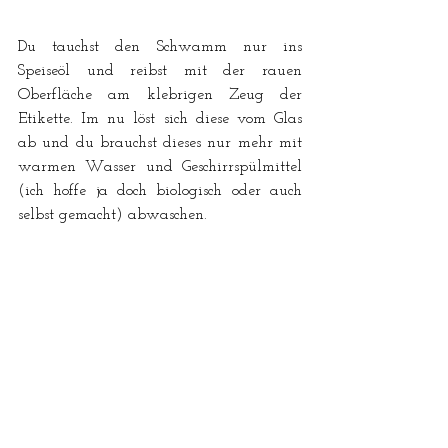
Du tauchst den Schwamm nur ins 
Speiseöl und reibst mit der rauen 
Oberfläche am klebrigen Zeug der 
Etikette. Im nu löst sich diese vom Glas 
ab und du brauchst dieses nur mehr mit 
warmen Wasser und Geschirrspülmittel 
(ich hoffe ja doch biologisch oder auch 
selbst gemacht) abwaschen. 