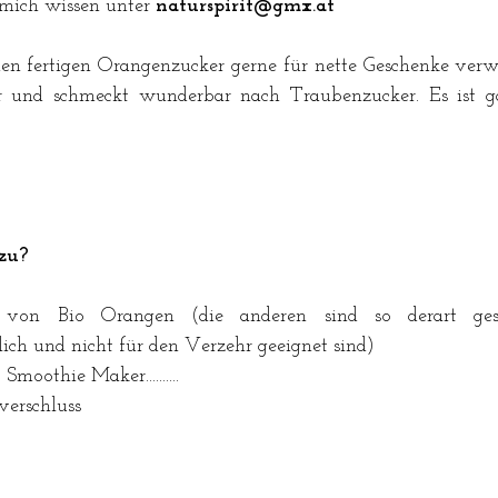
 mich wissen unter 
naturspirit@gmx.at 
en fertigen Orangenzucker gerne für nette Geschenke verwe
er und schmeckt wunderbar nach Traubenzucker. Es ist g
 
zu?
 von Bio Orangen (die anderen sind so derart gespr
lich und nicht für den Verzehr geeignet sind)
moothie Maker..........
verschluss