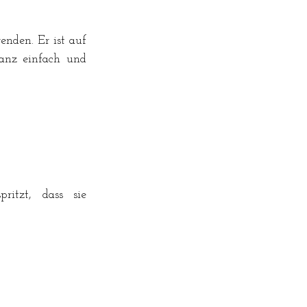
nden. Er ist auf 
anz einfach und 
itzt, dass sie 