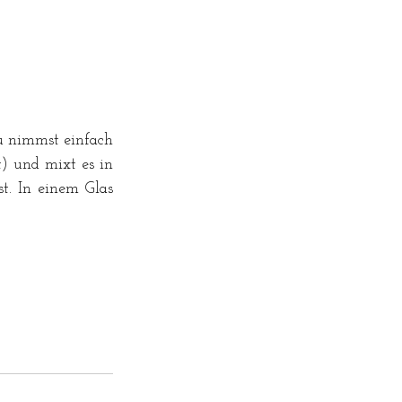
u nimmst einfach 
) und mixt es in 
. In einem Glas 