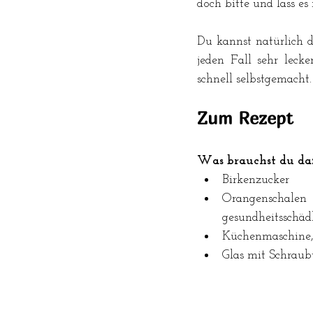
doch bitte und lass es
Du kannst natürlich d
jeden Fall sehr leck
schnell selbstgemacht.
Zum Rezept
Was brauchst du da
Birkenzucker
Orangenschalen
gesundheitsschäd
Küchenmaschine, S
Glas mit Schraub