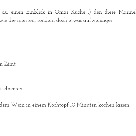
u einen Einblick in Omas Küche :) den diese Marmelad
ie die meisten, sondern doch etwas aufwendiger.
en Zimt
iselbeeren
dem Wein in einem Kochtopf 10 Minuten kochen lassen. 