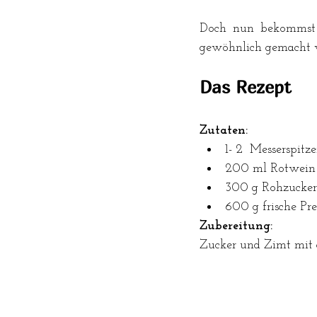
Doch nun bekommst d
gewöhnlich gemacht w
Das Rezept
Zutaten:
1- 2  Messerspitz
200 ml Rotwein
300 g Rohzucker
600 g frische Pre
Zubereitung:
Zucker und Zimt mit 