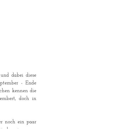
und dabei diese 
tember - Ende 
chen kennen die 
mbert, doch in 
r noch ein paar 