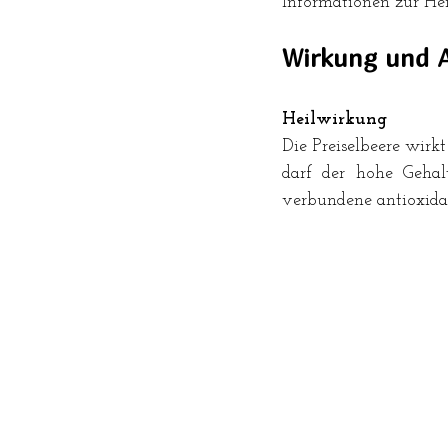
Informationen zur He
Wirkung und 
Heilwirkung
Die Preiselbeere wirk
darf 
der hohe Gehal
verbundene antioxida