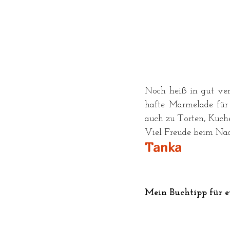
Noch heiß in gut vers
hafte Marmelade für 
auch zu Torten, Kuche
Viel Freude beim Nac
Tanka
Mein Buchtipp für e