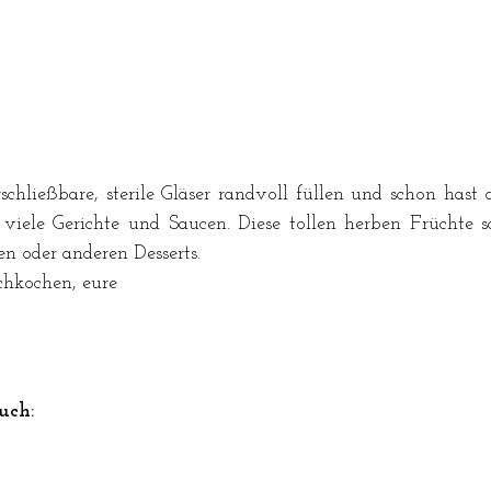
chließbare, sterile Gläser randvoll füllen und schon hast
viele Gerichte und Saucen. Diese tollen herben Früchte s
n oder anderen Desserts.
hkochen, eure
uch: 