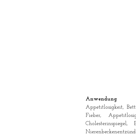
Anwendung
Appetitlosigkeit, Bet
Fieber, Appetitlosi
Cholesterinspiegel,
Nierenbeckenentzünd