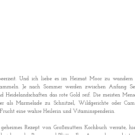
elbeerzeit. Und ich liebe es im Heimat Moor zu wandern 
sammeln. Je nach Sommer werden zwischen Anfang Sep
d Heidelandschaften das rote Gold reif. Die meisten Mens
her als Marmelade zu Schnitzel, Wildgerichte oder Came
e Frucht eine wahre Heilerin und Vitaminspenderin. 
 geheimes Rezept von Großmutters Kochbuch verrate, hie