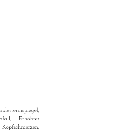
lesterinspiegel, 
fall, Erhöhter 
Kopfschmerzen, 