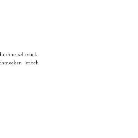
 du eine schmack-
chmecken jedoch 