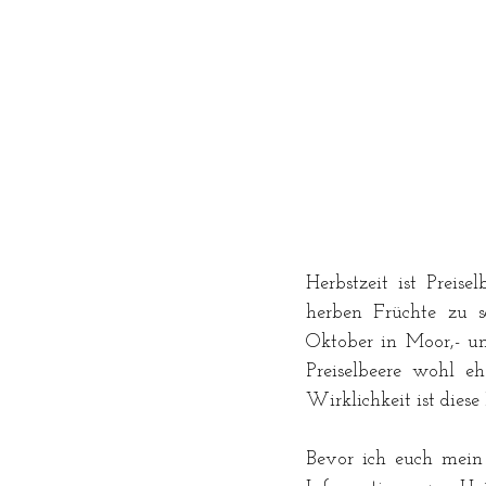
Herbstzeit ist Preis
herben Früchte zu 
Oktober in Moor,- un
Preiselbeere wohl e
Wirklichkeit ist dies
Bevor ich euch mein