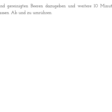
und gereinigten Beeren dazugeben und weitere 10 Minute
assen. Ab und zu umrühren. 