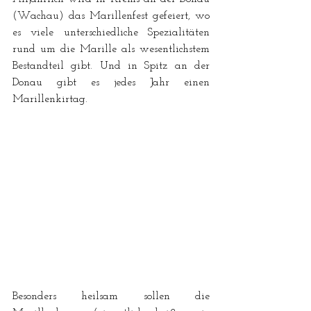
(Wachau) das Marillenfest gefeiert, wo 
es viele unterschiedliche Spezialitäten 
rund um die Marille als wesentlichstem 
Bestandteil gibt. Und in 
Spitz
 an der 
Donau gibt es jedes Jahr einen 
Marillenkirtag.
Besonders heilsam sollen die 