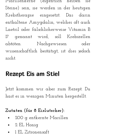
Marillenkerne (eigentlich heißen sie 
Steine) sein, sie werden in der heutigen 
Krebstherapie eingesetzt. Das darin 
enthaltene Amygdalin, welches oft auch 
Laetril oder fälschlicherweise Vitamin B 
17 genannt wird, soll Krebszellen 
abtöten. Nachgewiesen oder 
wissenschaftlich bestätigt, ist dies jedoch 
nicht. 
Rezept Eis am Stiel
Jetzt kommen wir aber zum Rezept. Du 
hast es in wenigen Minuten hergestellt.
Zutaten (für 8 Eislutscher):
200 g entkernte Marillen 
2 EL Honig
1 EL Zitronensaft