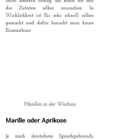
Süße, sondern Honig, da kann ich mir 
die Zutaten selber aussuchen. In 
Wirklichkeit ist Eis sehr schnell selber 
gemacht und dafür braucht man keine 
Eismaschine. 
Marillen in der Wachau
Marille oder Aprikose
Je nach deutschem Sprachgebrauch, 