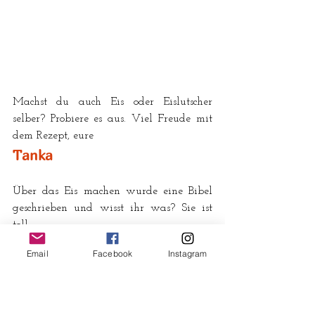
Machst du auch Eis oder Eislutscher 
selber? Probiere es aus. Viel Freude mit 
dem Rezept, eure
Tanka
Über das Eis machen wurde eine Bibel 
geschrieben und wisst ihr was? Sie ist 
toll.
Das Buch gibt es hier:
Email
Facebook
Instagram