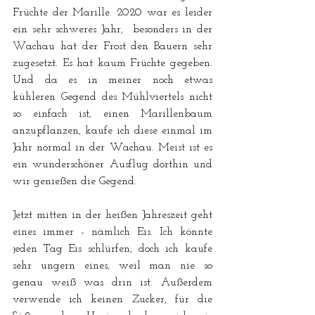
Früchte der Marille. 2020 war es leider 
ein sehr schweres Jahr,  besonders in der 
Wachau hat der Frost den Bauern sehr 
zugesetzt. Es hat kaum Früchte gegeben. 
Und da es in meiner noch etwas 
kühleren Gegend des Mühlviertels nicht 
so einfach ist, einen Marillenbaum 
anzupflanzen, kaufe ich diese einmal im 
Jahr normal in der Wachau. Meist ist es 
ein wunderschöner Ausflug dorthin und 
wir genießen die Gegend.
Jetzt mitten in der heißen Jahreszeit geht 
eines immer - nämlich Eis. Ich könnte 
jeden Tag Eis schlürfen, doch ich kaufe 
sehr ungern eines, weil man nie so 
genau weiß was drin ist. Außerdem 
verwende ich keinen Zucker, für die 