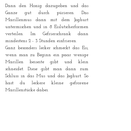
Dann den Honig dazugeben und das 
Ganze gut durch pürieren. Das 
Marillenmus dann mit dem Joghurt 
untermischen und in 8 Eislutscherformen 
verteilen. Im Gefrierschrank dann 
mindestens 2 - 3 Stunden einfrieren. 
Ganz besonders lecker schmeckt das Eis, 
wenn man zu Beginn ein paar wenige 
Marillen beiseite gibt und klein 
schneidet. Diese gibt man dann zum 
Schluss in das Mus und das Joghurt. So 
hast du leckere kleine gefrorene 
Marillenstücke dabei.