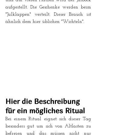
und auf vielen Plätzen wird der Julbock 
aufgestellt. Die Geschenke werden beim 
"Julklappen" verteilt. Dieser Brauch ist 
ähnlich dem hier üblichen "Wichteln".
Hier die Beschreibung 
für ein mögliches Ritual
Bei einem Ritual eignet sich dieser Tag 
besonders gut um sich von Altlasten zu 
befreien und das müssen nicht nur 