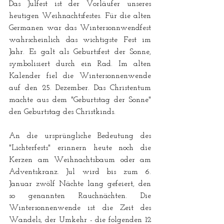
Das Julfest ist der Vorläufer unseres 
heutigen Weihnachtsfestes. Für die alten 
Germanen war das Wintersonnwendfest 
wahrscheinlich das wichtigste Fest im 
Jahr. Es galt als Geburtsfest der Sonne, 
symbolisiert durch ein Rad. Im alten 
Kalender fiel die Wintersonnenwende 
auf den 25. Dezember. Das Christentum 
machte aus dem "Geburtstag der Sonne" 
den Geburtstag des Christkinds. 
An die ursprüngliche Bedeutung des 
"Lichterfests" erinnern heute noch die 
Kerzen am Weihnachtsbaum oder am 
Adventskranz. Jul wird bis zum 6. 
Januar zwölf Nächte lang gefeiert, den 
so genannten Rauchnächten. Die 
Wintersonnenwende ist die Zeit des 
Wandels, der Umkehr - die folgenden 12 