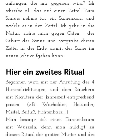
anfangen, die mir gegeben wird? Ich 
schreibe all das auf einen Zettel. Zum 
Schluss nehme ich ein Samenkorn und 
wickle es in den Zettel. Ich gehe in die 
Natur, richte mich gegen Osten - der 
Geburt der Sonne und vergrabe diesen 
Zettel in der Erde, damit der Same im 
neuen Jahr aufgehen kann.
Hier ein zweites Ritual
Begonnen wird mit der Anrufung der 4 
Himmelrichtungen, und dem Räuchern 
mit Kräutern der Jahreszeit entsprechend 
passen. (z.B: Wacholder, Holunder, 
Mistel, Beifuß, Fichtenharz....) 
Man besorge sich einen Tannenbaum 
mit Wurzeln, denn man huldigt zu 
diesem Ritual der großen Mutter und des 