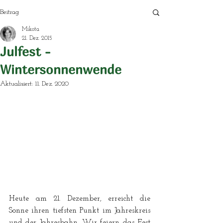
Beitrag
Mikota
21. Dez. 2015
Julfest -
Wintersonnenwende
Aktualisiert:
11. Dez. 2020
Heute am 21. Dezember, erreicht die 
Sonne ihren tiefsten Punkt im Jahreskreis 
und der Jahresbahn. Wir feiern das Fest 