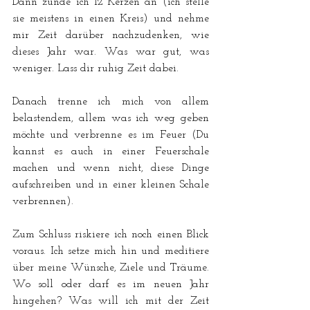
Dann zünde ich 12 Kerzen an (ich stelle 
sie meistens in einen Kreis) und nehme 
mir Zeit darüber nachzudenken, wie 
dieses Jahr war. Was war gut, was 
weniger. Lass dir ruhig Zeit dabei.
Danach trenne ich mich von allem 
belastendem, allem was ich weg geben 
möchte und verbrenne es im Feuer (Du 
kannst es auch in einer Feuerschale 
machen und wenn nicht, diese Dinge 
aufschreiben und in einer kleinen Schale 
verbrennen).
Zum Schluss riskiere ich noch einen Blick 
voraus. Ich setze mich hin und meditiere 
über meine Wünsche, Ziele und Träume. 
Wo soll oder darf es im neuen Jahr 
hingehen? Was will ich mit der Zeit 