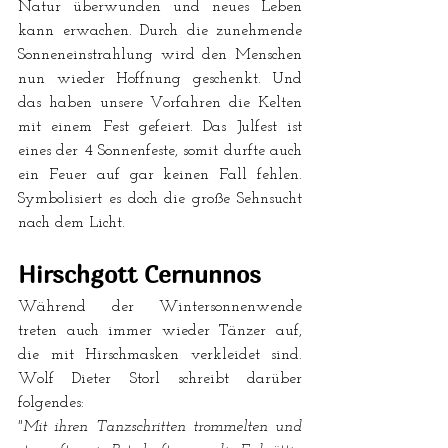
Natur überwunden und neues Leben 
kann erwachen. Durch die zunehmende 
Sonneneinstrahlung wird den Menschen 
nun wieder Hoffnung geschenkt. Und 
das haben unsere Vorfahren die Kelten 
mit einem Fest gefeiert. Das Julfest ist 
eines der 4 Sonnenfeste, somit durfte auch 
ein Feuer auf gar keinen Fall fehlen. 
Symbolisiert es doch die große Sehnsucht 
nach dem Licht. 
Hirschgott Cernunnos
Während der Wintersonnenwende 
treten auch immer wieder Tänzer auf, 
die mit Hirschmasken verkleidet sind. 
Wolf Dieter Storl schreibt darüber 
folgendes:
"Mit ihren Tanzschritten trommelten und 