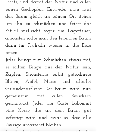
Lichts, und damit der Natur und allen 
seinen Geschöpfen. Entweder man lässt 
den Baum gleich an seinem Ort stehen 
um ihn zu schmücken und feiert das 
Ritual vielleicht sogar am Lagerfeuer, 
ansonsten sollte man den lebenden Baum 
dann im Frühjahr wieder in die Erde 
setzen. 
Jeder bringt zum Schmücken etwas mit, 
es sollten Dinge aus der Natur sein, 
Zapfen, Strohsterne selbst getrocknete 
Blüten, Äpfel, Nüsse und allerlei 
Girlandengeflecht. Der Baum wird nun 
gemeinsam mit allen Besuchern 
geschmückt. Jeder der Gäste bekommt 
eine Kerze, die an dem Baum gut 
befestigt wird und zwar so, dass alle 
Zweige unversehrt bleiben. 
Ist alles fertig, dann gruppieren sich alle 