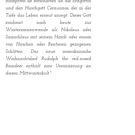
stampften sie Botschaften an die Erdgöttin 
und den Hirschgott Cernunnos, der in der 
Tiefe das Leben erneut anregt. Dieser Gott 
erscheint noch heute zur 
Wintersonnenwende als Nikolaus oder 
Samichlaus mit seinem Hirsch oder einem 
von Hirschen oder Rentieren gezogenen 
Schlitten. Das neue amerikanische 
Weihnachtslied Rudolph the red-nosed 
Reindeer enthält eine Urerinnerung an 
diesen Mittwinterkult."