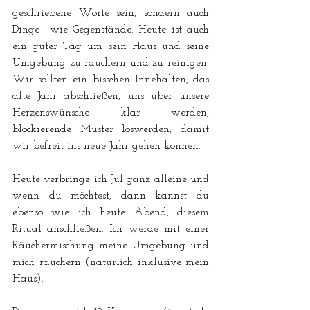
geschriebene Worte sein, sondern auch 
Dinge  wie Gegenstände. Heute ist auch 
ein guter Tag um sein Haus und seine 
Umgebung zu räuchern und zu reinigen. 
Wir sollten ein bisschen Innehalten, das 
alte Jahr abschließen, uns über unsere 
Herzenswünsche klar werden, 
blockierende Muster loswerden, damit 
wir befreit ins neue Jahr gehen können.
Heute verbringe ich Jul ganz alleine und 
wenn du möchtest, dann kannst du 
ebenso wie ich heute Abend, diesem 
Ritual anschließen. Ich werde mit einer 
Räuchermischung meine Umgebung und 
mich räuchern (natürlich inklusive mein 
Haus).