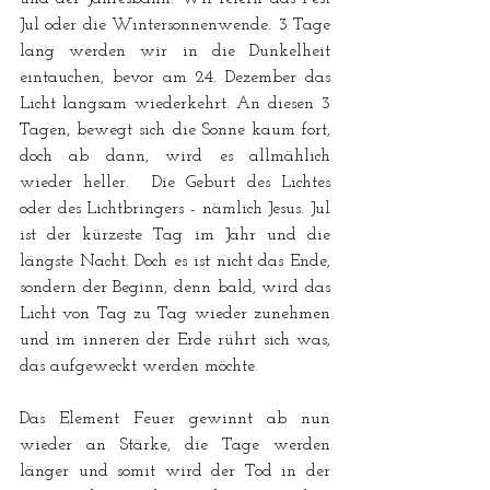
Jul oder die Wintersonnenwende. 3 Tage 
lang werden wir in die Dunkelheit 
eintauchen, bevor am 24. Dezember das 
Licht langsam wiederkehrt. An diesen 3 
Tagen, bewegt sich die Sonne kaum fort, 
doch ab dann, wird es allmählich 
wieder heller.  Die Geburt des Lichtes 
oder des Lichtbringers - nämlich Jesus. Jul 
ist der kürzeste Tag im Jahr und die 
längste Nacht. Doch es ist nicht das Ende, 
sondern der Beginn, denn bald, wird das 
Licht von Tag zu Tag wieder zunehmen 
und im inneren der Erde rührt sich was, 
das aufgeweckt werden möchte.
Das Element Feuer gewinnt ab nun 
wieder an Stärke, die Tage werden 
länger und somit wird der Tod in der 