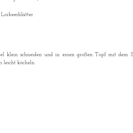
2 Lorbeerblätter
el klein schneiden und in einen großen Topf mit dem Sa
 leicht köcheln. 