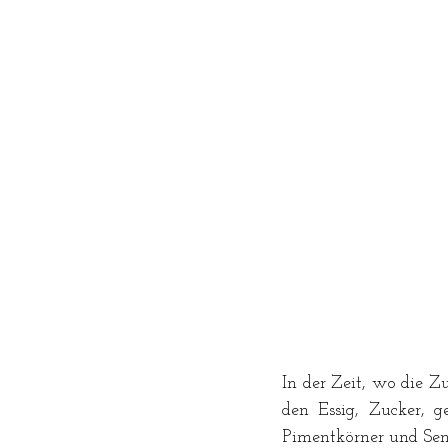
In der Zeit, wo die Z
den Essig, Zucker, ge
Pimentkörner und Sen