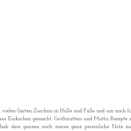
in vielen Gärten Zucchini in Hülle und Fülle und um mich f
ans Einkochen gemacht. Großmutters und Muttis Rezepte si
 hab dem ganzen noch meine ganz persönliche Note zug