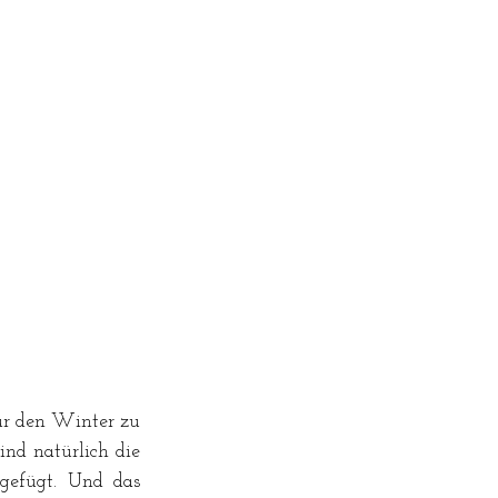
ür den Winter zu 
nd natürlich die 
efügt. Und das 