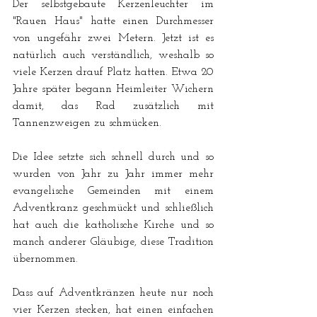
Der selbstgebaute Kerzenleuchter im 
"Rauen Haus" hatte einen Durchmesser 
von ungefähr zwei Metern. Jetzt ist es 
natürlich auch verständlich, weshalb so 
viele Kerzen drauf Platz hatten. Etwa 20 
Jahre später begann Heimleiter Wichern 
damit, das Rad zusätzlich mit 
Tannenzweigen zu schmücken.
Die Idee setzte sich schnell durch und so 
wurden von Jahr zu Jahr immer mehr 
evangelische Gemeinden mit einem 
Adventkranz geschmückt und schließlich 
hat auch die katholische Kirche und so 
manch anderer Gläubige, diese Tradition 
übernommen.  
Dass auf Adventkränzen heute nur noch 
vier Kerzen stecken, hat einen einfachen 