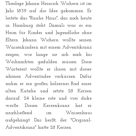
Theologe Johann Heinrich Wichern ist im 
Jahr 1839 auf die Idee gekommen. Er 
leitete das "Rauhe Haus", das noch heute 
in Hamburg steht. Damals war es ein 
Heim für Kinder und Jugendliche ohne 
Eltern. Johann Wichern wollte seinen 
Waisenkindern mit einem Adventskranz 
zeigen, wie lange sie sich noch bis 
Weihnachten gedulden müssen. Diese 
Wartezeit wollte er ihnen mit dieser 
schönen Adventsidee verkürzen. Dafür 
nahm er ein großes, hölzernes Rad einer 
alten Kutsche und setzte 28 Kerzen 
darauf: 24 kleine rote und vier dicke 
weiße. Diesen Kerzenkranz hat er 
anschließend im Waisenhaus 
aufgehängt. Das heißt, der "Original-
Adventskranz" hatte 28 Kerzen.