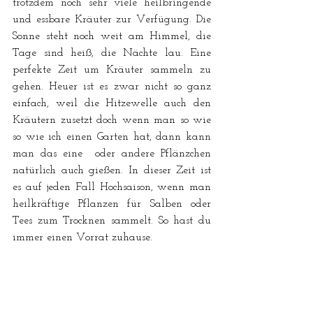
trotzdem noch sehr viele heilbringende 
und essbare Kräuter zur Verfügung. Die 
Sonne steht noch weit am Himmel, die 
Tage sind heiß, die Nächte lau. Eine 
perfekte Zeit um Kräuter sammeln zu 
gehen. Heuer ist es zwar nicht so ganz 
einfach, weil die Hitzewelle auch den 
Kräutern zusetzt doch wenn man so wie 
so wie ich einen Garten hat, dann kann 
man das eine  oder andere Pflänzchen 
natürlich auch gießen. In dieser Zeit ist 
es auf jeden Fall Hochsaison, wenn man 
heilkräftige Pflanzen für Salben oder 
Tees zum Trocknen sammelt. So hast du 
immer einen Vorrat zuhause. 