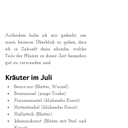
Außerdem habe ich mir gedacht, um 
einen besseren Überblick zu geben, dass 
ich in Zukunft dazu schreibe, welche 
Teile der Pflanze in dieser Zeit besonders 
gut zu verwenden sind. 
Kräuter im Juli
Beinwurz (Blätter, Wurzel)  
Brennnessel (junge Triebe)  
Frauenmantel (blühendes Kraut)  
Hirtentäschel (blühendes Kraut)  
Huflattich (Blätter)  
Johanniskraut (Blüten mit Stiel und 