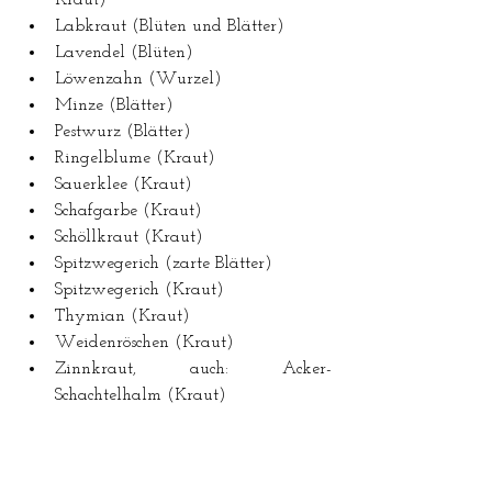
Kraut)  
Labkraut (Blüten und Blätter)  
Lavendel (Blüten)  
Löwenzahn (Wurzel)  
Minze (Blätter)  
Pestwurz (Blätter)  
Ringelblume (Kraut)  
Sauerklee (Kraut)  
Schafgarbe (Kraut)  
Schöllkraut (Kraut)  
Spitzwegerich (zarte Blätter)  
Spitzwegerich (Kraut)  
Thymian (Kraut)  
Weidenröschen (Kraut)  
Zinnkraut, auch: Acker-
Schachtelhalm (Kraut) 