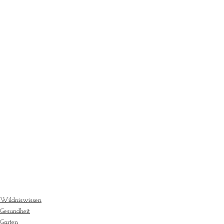
Wildniswissen
Gesundheit
Garten