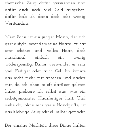
chemische Zeug dafür verwenden und 
dafür auch noch viel Geld ausgeben, 
dafür hab ich dann doch sehr wenig 
Verständnis.
Mein Sohn ist ein junger Mann, der sich 
gerne stylt, besonders seine Haare. Er hat 
sehr schönes und volles Haar, doch 
manchmal einfach ein wenig 
widerspenstig. Daher verwendet er sehr 
viel Festiger oder auch Gel. Ich konnte 
das nicht mehr mit ansehen und dachte 
mir, da ich schon so oft darüber gelesen 
habe, probiere ich selbst aus, wie ein 
selbstgemachter Haarfestiger hält. Und 
siehe da, ohne sehr viele Handgriffe, ist 
das klebrige Zeug schnell selber gemacht. 
Der einzige Nachteil, diese Dinge halten 