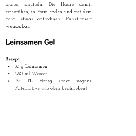
immer schütteln. Die Haare damit 
einsprühen, in Form stylen und mit dem 
Föhn etwas antrocknen. Funktioniert 
wunderbar.
Leinsamen Gel
Rezept:
10 g Leinsamen 
250 ml Wasser 
½ TL Honig (oder vegane 
Alternative wie oben beschrieben)