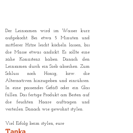
Der Leinsamen wird im Wasser kurz 
aufgekocht. Bei etwa 5 Minuten und 
mittlerer Hitze leicht köcheln lassen, bis 
die Masse etwas andickt. Es sollte eine 
zähe Konsistenz haben. Danach den 
Leinsamen durch ein Sieb abseihen. Zum 
Schluss noch Honig, bzw. die 
Alternativen hinzugeben und einrühren. 
In eine passendes Gefäß oder ein Glas 
füllen. Das fertige Produkt am Besten auf 
die feuchten Haare auftragen und 
verteilen. Danach wie gewohnt stylen.
Viel Erfolg beim stylen, eure 
Tanka