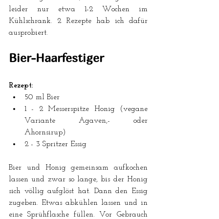
leider nur etwa 1-2 Wochen im 
Kühlschrank. 2 Rezepte hab ich dafür 
ausprobiert.
Bier-Haarfestiger
Rezept:
50 ml Bier
1 - 2 Messerspitze Honig (vegane 
Variante Agaven,- oder 
Ahornsirup)
2 - 3 Spritzer Essig
Bier und Honig gemeinsam aufkochen 
lassen und zwar so lange, bis der Honig 
sich völlig aufglöst hat. Dann den Essig 
zugeben. Etwas abkühlen lassen und in 
eine Sprühflasche füllen. Vor Gebrauch 